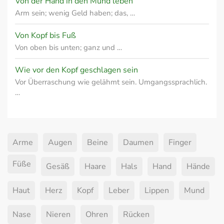
Von der Hand in den Mund leben
Arm sein; wenig Geld haben; das, …
Von Kopf bis Fuß
Von oben bis unten; ganz und …
Wie vor den Kopf geschlagen sein
Vor Überraschung wie gelähmt sein. Umgangssprachlich.
…
Arme
Augen
Beine
Daumen
Finger
Füße
Gesäß
Haare
Hals
Hand
Hände
Haut
Herz
Kopf
Leber
Lippen
Mund
Nase
Nieren
Ohren
Rücken