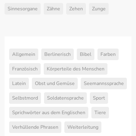
Sinnesorgane
Zähne
Zehen
Zunge
Allgemein
Berlinerisch
Bibel
Farben
Französisch
Körperteile des Menschen
Latein
Obst und Gemüse
Seemannssprache
Selbstmord
Soldatensprache
Sport
Sprichwörter aus dem Englischen
Tiere
Verhüllende Phrasen
Weiterleitung