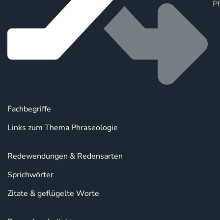
P
Fachbegriffe
Links zum Thema Phraseologie
Redewendungen & Redensarten
Sprichwörter
Zitate & geflügelte Worte