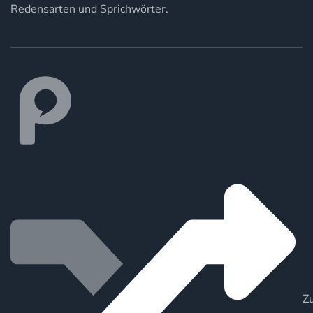
Redensarten und Sprichwörter.
Zu