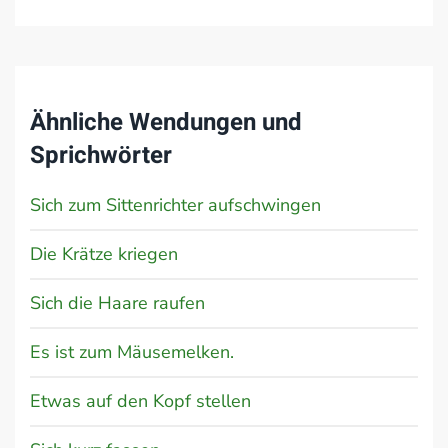
Ähnliche Wendungen und
Sprichwörter
Sich zum Sittenrichter aufschwingen
Die Krätze kriegen
Sich die Haare raufen
Es ist zum Mäusemelken.
Etwas auf den Kopf stellen