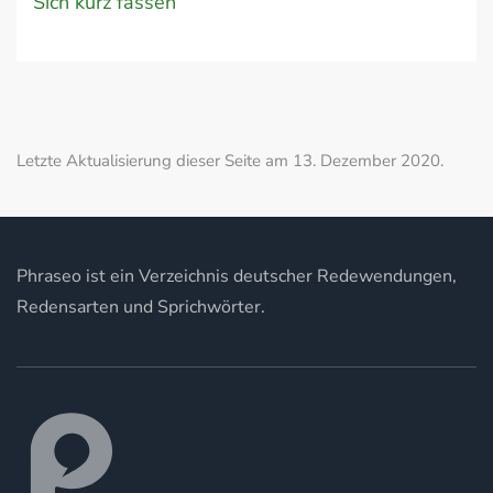
Sich kurz fassen
Letzte Aktualisierung dieser Seite am 13. Dezember 2020.
Phraseo ist ein Verzeichnis deutscher Redewendungen,
Redensarten und Sprichwörter.