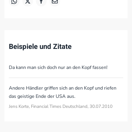
Beispiele und Zitate
Da kann man sich doch nur an den Kopf fassen!
Andere Händler griffen sich an den Kopf und riefen
das geistige Ende der USA aus.
Jens Korte, Financial Times Deutschland, 30.07.2010