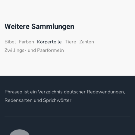
Weitere Sammlungen
Bibel
Farben
Körperteile
Tiere
Zahlen
Zwillings- und Paarformeln
Phraseo ist ein Verzeichnis deutscher Redewendungen,
Redensarten und Sprichwörter.