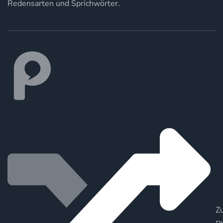
Redensarten und Sprichwörter.
Zu