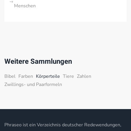
Menschen
Weitere Sammlungen
Bibel
Farben
Körperteile
Tiere
Zahlen
Zwillings- und Paarformeln
Phraseo ist ein Verzeichnis deutscher Redewendungen,