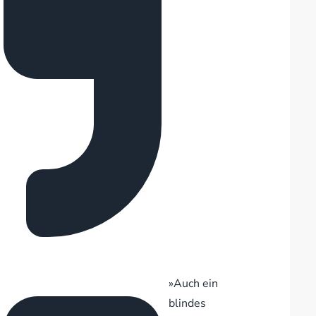
»Auch ein
blindes