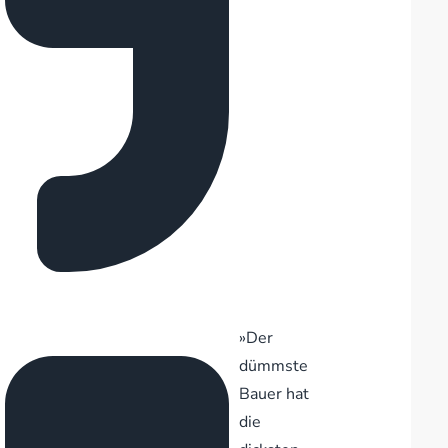
»Der
dümmste
Bauer hat
die