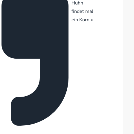
Huhn
findet mal
ein Korn.«