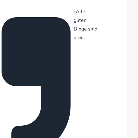
»Aller
guten
Dinge sind
drei.«