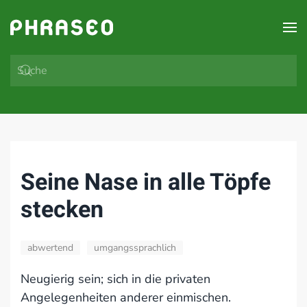
Zum Hauptinhalt springen
Seine Nase in alle Töpfe
stecken
abwertend
umgangssprachlich
Neugierig sein; sich in die privaten
Angelegenheiten anderer einmischen.