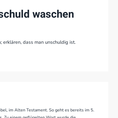
nschuld waschen
 erklären, dass man unschuldig ist.
el, im Alten Testament. So geht es bereits im 5.
s. Zu einem geflügelten Wort wurde die