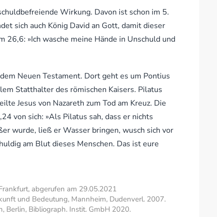
schuldbefreiende Wirkung. Davon ist schon im 5.
et sich auch König David an Gott, damit dieser
lm 26,6: »Ich wasche meine Hände in Unschuld und
s dem Neuen Testament. Dort geht es um Pontius
alem Statthalter des römischen Kaisers. Pilatus
eilte Jesus von Nazareth zum Tod am Kreuz. Die
24 von sich: »Als Pilatus sah, dass er nichts
er wurde, ließ er Wasser bringen, wusch sich vor
chuldig am Blut dieses Menschen. Das ist eure
Frankfurt, abgerufen am 29.05.2021
rkunft und Bedeutung, Mannheim, Dudenverl. 2007.
Berlin, Bibliograph. Instit. GmbH 2020.