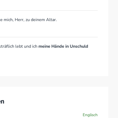
e mich, Herr, zu deinem Altar.
räflich lebt und ich
meine Hände in Unschuld
en
Englisch