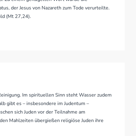
us, der Jesus von Nazareth zum Tode verurteilte.
ld (Mt 27,24).
einigung. Im spirituellen Sinn steht Wasser zudem
alb gibt es – insbesondere im Judentum –
schen sich Juden vor der Teilnahme am
en Mahlzeiten übergießen religiöse Juden ihre