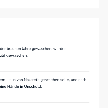
 der braunen Jahre gewaschen, werden
huld gewaschen
.
sem Jesus von Nazareth geschehen solle, und nach
eine Hände in Unschuld
.