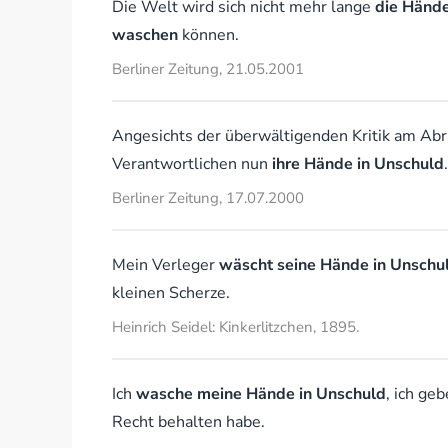
Die Welt wird sich nicht mehr lange
die Händ
waschen
können.
Berliner Zeitung, 21.05.2001
Angesichts der überwältigenden Kritik am Abris
Verantwortlichen nun
ihre Hände in Unschuld
.
Berliner Zeitung, 17.07.2000
Mein Verleger
wäscht seine Hände in Unschu
kleinen Scherze.
Heinrich Seidel: Kinkerlitzchen, 1895.
Ich
wasche meine Hände in Unschuld
, ich ge
Recht behalten habe.