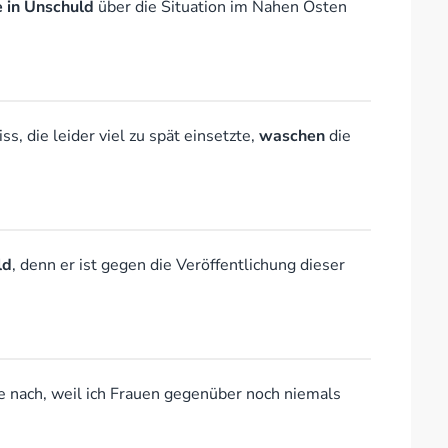
e in Unschuld
über die Situation im Nahen Osten
s, die leider viel zu spät einsetzte,
waschen
die
ld
, denn er ist gegen die Veröffentlichung dieser
be nach, weil ich Frauen gegenüber noch niemals