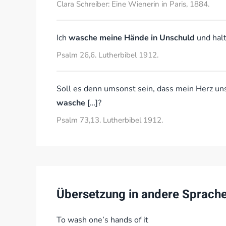
Clara Schreiber: Eine Wienerin in Paris, 1884.
Ich
wasche meine Hände in Unschuld
und halt
Psalm 26,6. Lutherbibel 1912.
Soll es denn umsonst sein, dass mein Herz unst
wasche
[…]?
Psalm 73,13. Lutherbibel 1912.
Übersetzung in andere Sprach
To wash one’s hands of it