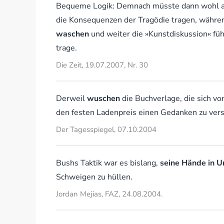
Bequeme Logik: Demnach müsste dann wohl auc
die Konsequenzen der Tragödie tragen, währen
waschen
und weiter die »Kunstdiskussion« f
trage.
Die Zeit, 19.07.2007, Nr. 30
Derweil
wuschen
die Buchverlage, die sich vo
den festen Ladenpreis einen Gedanken zu ve
Der Tagesspiegel, 07.10.2004
Bushs Taktik war es bislang,
seine Hände in 
Schweigen zu hüllen.
Jordan Mejias, FAZ, 24.08.2004.