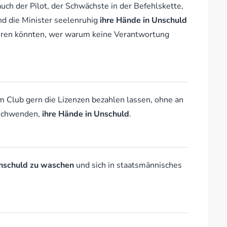
h der Pilot, der Schwächste in der Befehlskette,
d die Minister seelenruhig
ihre Hände in Unschuld
ühren könnten, wer warum keine Verantwortung
m Club gern die Lizenzen bezahlen lassen, ohne an
rschwenden,
ihre Hände in Unschuld
.
Unschuld zu waschen
und sich in staatsmännisches