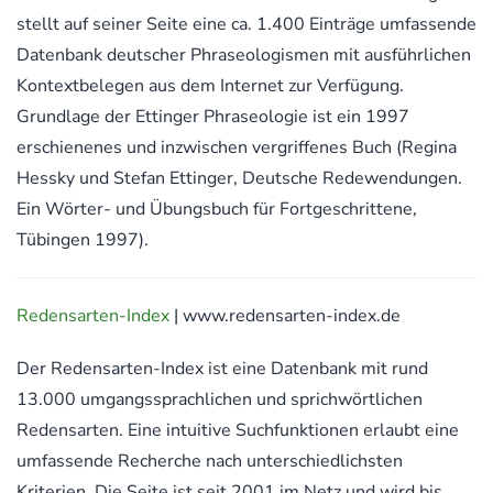
stellt auf seiner Seite eine ca. 1.400 Einträge umfassende
Datenbank deutscher Phraseologismen mit ausführlichen
Kontextbelegen aus dem Internet zur Verfügung.
Grundlage der Ettinger Phraseologie ist ein 1997
erschienenes und inzwischen vergriffenes Buch (Regina
Hessky und Stefan Ettinger, Deutsche Redewendungen.
Ein Wörter- und Übungsbuch für Fortgeschrittene,
Tübingen 1997).
Redensarten-Index
| www.redensarten-index.de
Der Redensarten-Index ist eine Datenbank mit rund
13.000 umgangssprachlichen und sprichwörtlichen
Redensarten. Eine intuitive Suchfunktionen erlaubt eine
umfassende Recherche nach unterschiedlichsten
Kriterien. Die Seite ist seit 2001 im Netz und wird bis