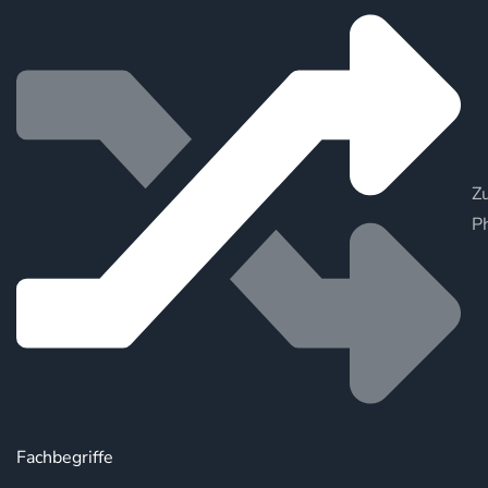
Zu
P
Fachbegriffe