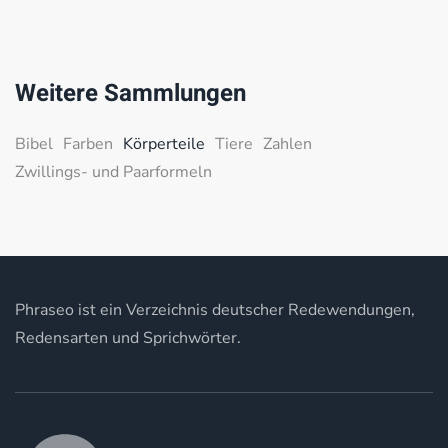
Weitere Sammlungen
Bibel
Farben
Körperteile
Tiere
Zahlen
Zwillings- und Paarformeln
Phraseo ist ein Verzeichnis deutscher Redewendungen,
Redensarten und Sprichwörter.