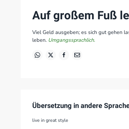
Auf großem Fuß l
Viel Geld ausgeben; es sich gut gehen l
leben.
Umgangssprachlich.
Übersetzung in andere Sprach
live in great style