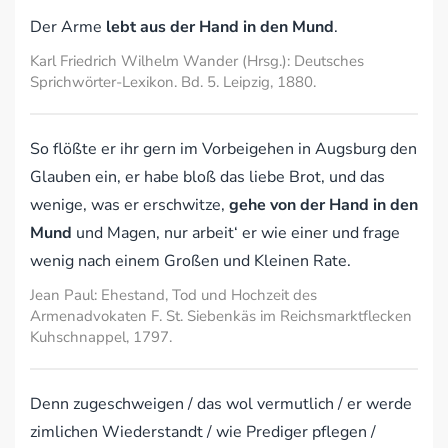
Der Arme
lebt aus der Hand in den Mund
.
Karl Friedrich Wilhelm Wander (Hrsg.): Deutsches
Sprichwörter-Lexikon. Bd. 5. Leipzig, 1880.
So flößte er ihr gern im Vorbeigehen in Augsburg den
Glauben ein, er habe bloß das liebe Brot, und das
wenige, was er erschwitze,
gehe von der Hand in den
Mund
und Magen, nur arbeit‘ er wie einer und frage
wenig nach einem Großen und Kleinen Rate.
Jean Paul: Ehestand, Tod und Hochzeit des
Armenadvokaten F. St. Siebenkäs im Reichsmarktflecken
Kuhschnappel, 1797.
Denn zugeschweigen / das wol vermutlich / er werde
zimlichen Wiederstandt / wie Prediger pflegen /