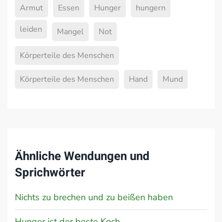
Armut
Essen
Hunger
hungern
leiden
Mangel
Not
Körperteile des Menschen
Körperteile des Menschen
Hand
Mund
Ähnliche Wendungen und
Sprichwörter
Nichts zu brechen und zu beißen haben
Hunger ist der beste Koch.