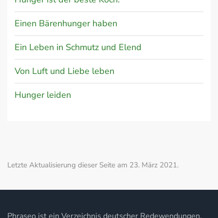
Einen Bärenhunger haben
Ein Leben in Schmutz und Elend
Von Luft und Liebe leben
Hunger leiden
Letzte Aktualisierung dieser Seite am 23. März 2021.
Phraseo ist ein Verzeichnis deutscher Redewendungen,