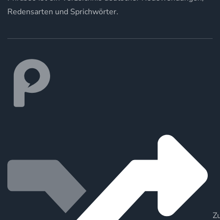
Redensarten und Sprichwörter.
Zu