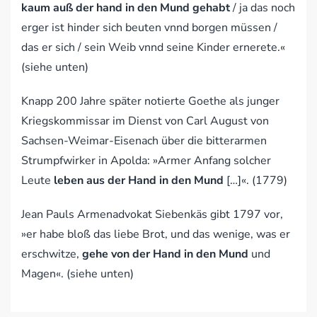
kaum auß der hand in den Mund gehabt
/ ja das noch
erger ist hinder sich beuten vnnd borgen müssen /
das er sich / sein Weib vnnd seine Kinder ernerete.«
(siehe unten)
Knapp 200 Jahre später notierte Goethe als junger
Kriegskommissar im Dienst von Carl August von
Sachsen-Weimar-Eisenach über die bitterarmen
Strumpfwirker in Apolda: »Armer Anfang solcher
Leute
leben aus der Hand in den Mund
[…]«. (1779)
Jean Pauls Armenadvokat Siebenkäs gibt 1797 vor,
»er habe bloß das liebe Brot, und das wenige, was er
erschwitze,
gehe von der Hand in den Mund
und
Magen«. (siehe unten)