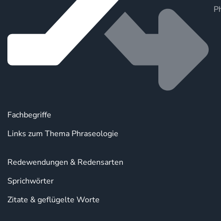
P
Fachbegriffe
Links zum Thema Phraseologie
Redewendungen & Redensarten
Sprichwörter
Zitate & geflügelte Worte