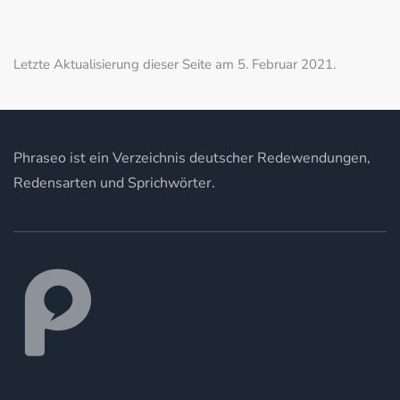
Letzte Aktualisierung dieser Seite am 5. Februar 2021.
Phraseo ist ein Verzeichnis deutscher Redewendungen,
Redensarten und Sprichwörter.