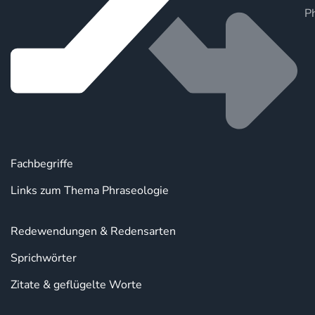
P
Fachbegriffe
Links zum Thema Phraseologie
Redewendungen & Redensarten
Sprichwörter
Zitate & geflügelte Worte