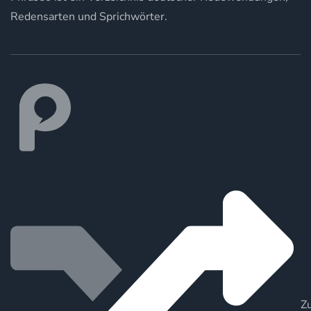
Redensarten und Sprichwörter.
Zu