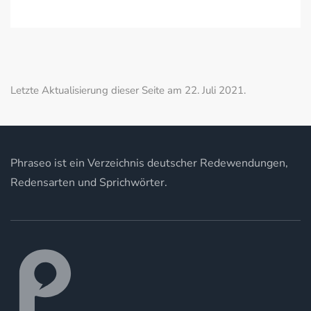
Letzte Aktualisierung dieser Seite am 22. Juli 2021.
Phraseo ist ein Verzeichnis deutscher Redewendungen,
Redensarten und Sprichwörter.