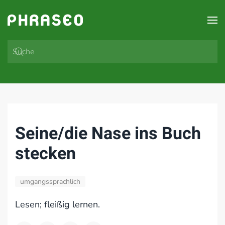
Zum Hauptinhalt springen
Seine/die Nase ins Buch
stecken
umgangssprachlich
Lesen; fleißig lernen.