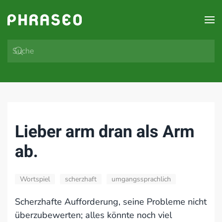
Zum Hauptinhalt springen
Lieber arm dran als Arm
ab.
Wortspiel
scherzhaft
umgangssprachlich
Scherzhafte Aufforderung, seine Probleme nicht
überzubewerten; alles könnte noch viel