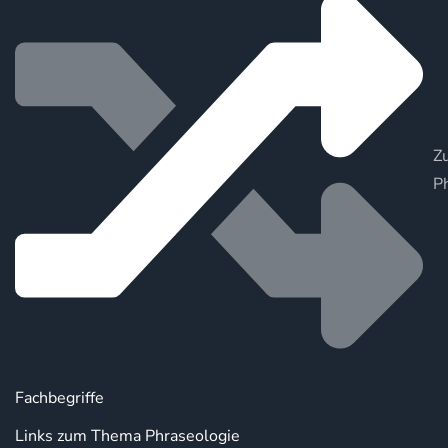
Zu
P
Fachbegriffe
Links zum Thema Phraseologie