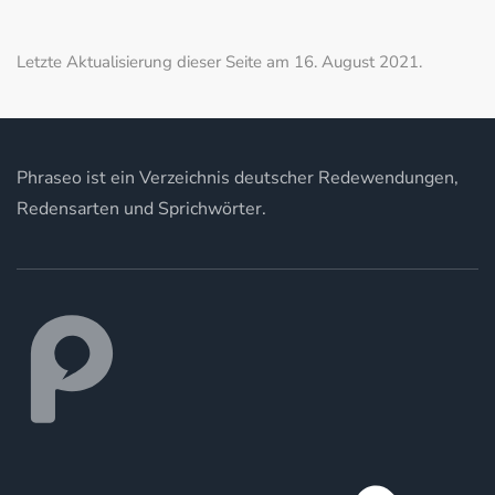
Letzte Aktualisierung dieser Seite am 16. August 2021.
Phraseo ist ein Verzeichnis deutscher Redewendungen,
Redensarten und Sprichwörter.