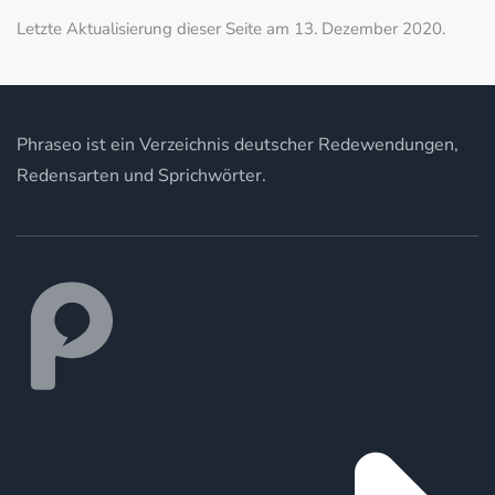
Letzte Aktualisierung dieser Seite am 13. Dezember 2020.
Phraseo ist ein Verzeichnis deutscher Redewendungen,
Redensarten und Sprichwörter.