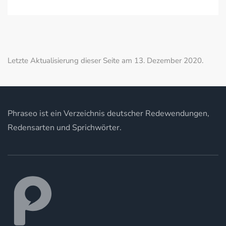
Letzte Aktualisierung dieser Seite am 13. Dezember 2020.
Phraseo ist ein Verzeichnis deutscher Redewendungen,
Redensarten und Sprichwörter.