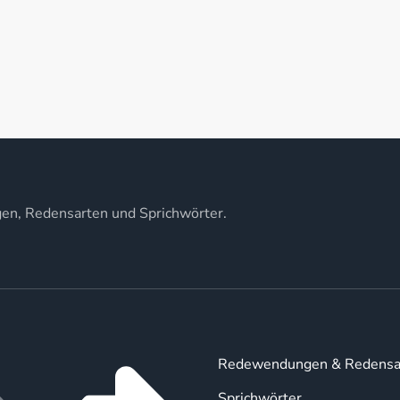
gen, Redensarten und Sprichwörter.
Redewendungen & Redensa
Sprichwörter