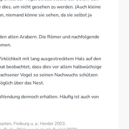
e dies, um nicht gesehen zu werden. (Auch kleine
n, niemand könne sie sehen, da sie selbst ja
 den alten Arabern. Die Römer und nachfolgende
mmen.
irklichkeit mit lang ausgestrecktem Hals auf den
at beobachtet, dass dies vor allem halbwüchsige
ewachsener Vogel so seinen Nachwuchs schützen
möglich über das Nest.
 Wendung dennoch erhalten. Häufig ist auch von
arten, Freiburg u. a.: Herder 2003.