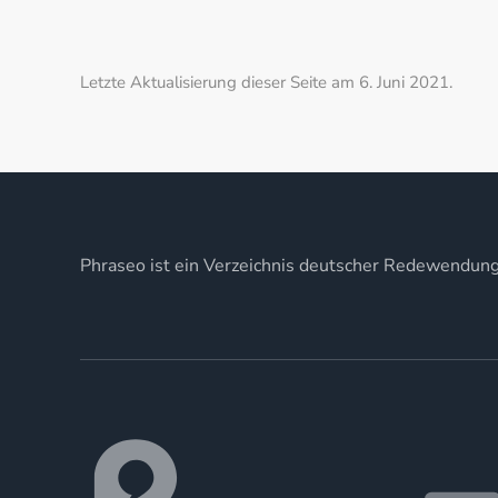
Letzte Aktualisierung dieser Seite am 6. Juni 2021.
Phraseo ist ein Verzeichnis deutscher Redewendun