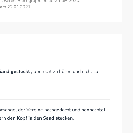
Berlin, Bibliograph. Instit. GmbH 2020.
de am 22.01.2021
Sand gesteckt
, um nicht zu hören und nicht zu
mangel der Vereine nachgedacht und beobachtet,
gern
den Kopf in den Sand stecken
.