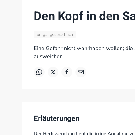
Den Kopf in den S
umgangssprachlich
Eine Gefahr nicht wahrhaben wollen; die 
ausweichen.
Erläuterungen
Der Redewendung liegt die irrige Annahme zug