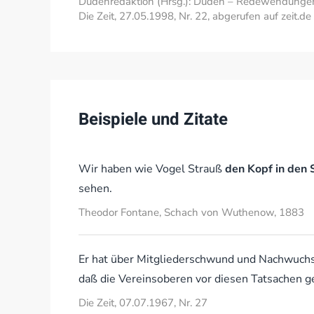
Dudenredaktion (Hrsg.): Duden – Redewendungen, 
Die Zeit, 27.05.1998, Nr. 22, abgerufen auf zeit.
Beispiele und Zitate
Wir haben wie Vogel Strauß
den Kopf in den 
sehen.
Theodor Fontane, Schach von Wuthenow, 1883
Er hat über Mitgliederschwund und Nachwuchs
daß die Vereinsoberen vor diesen Tatsachen 
Die Zeit, 07.07.1967, Nr. 27