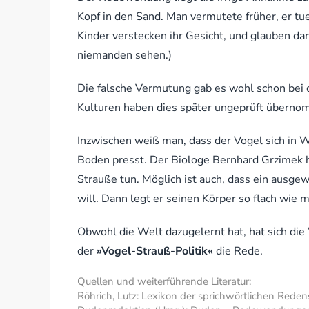
Kopf in den Sand. Man vermutete früher, er tu
Kinder verstecken ihr Gesicht, und glauben dan
niemanden sehen.)
Die falsche Vermutung gab es wohl schon bei
Kulturen haben dies später ungeprüft überno
Inzwischen weiß man, dass der Vogel sich in W
Boden presst. Der Biologe Bernhard Grzimek h
Strauße tun. Möglich ist auch, dass ein ausg
will. Dann legt er seinen Körper so flach wie 
Obwohl die Welt dazugelernt hat, hat sich die
der
»Vogel-Strauß-Politik«
die Rede.
Quellen und weiterführende Literatur:
Röhrich, Lutz: Lexikon der sprichwörtlichen Redens