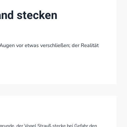
and stecken
Augen vor etwas verschließen; der Realität
runde, der Vogel Strauß stecke bei Gefahr den