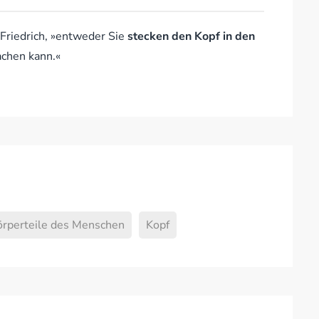
 Friedrich, »entweder Sie
stecken den Kopf in den
achen kann.«
örperteile des Menschen
Kopf