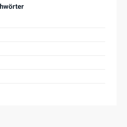
hwörter