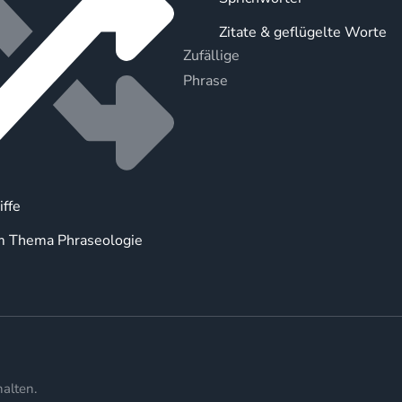
Zitate & geflügelte Worte
Zufällige
Phrase
iffe
m Thema Phraseologie
alten.