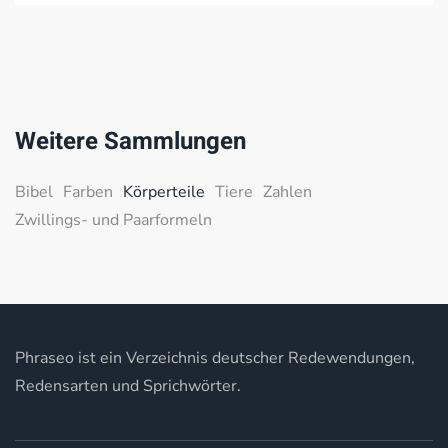
Weitere Sammlungen
Bibel
Farben
Körperteile
Tiere
Zahlen
Zwillings- und Paarformeln
Phraseo ist ein Verzeichnis deutscher Redewendungen,
Redensarten und Sprichwörter.