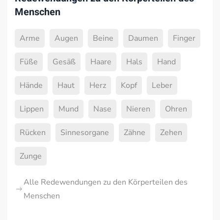
Menschen
Arme
Augen
Beine
Daumen
Finger
Füße
Gesäß
Haare
Hals
Hand
Hände
Haut
Herz
Kopf
Leber
Lippen
Mund
Nase
Nieren
Ohren
Rücken
Sinnesorgane
Zähne
Zehen
Zunge
Alle Redewendungen zu den Körperteilen des
Menschen