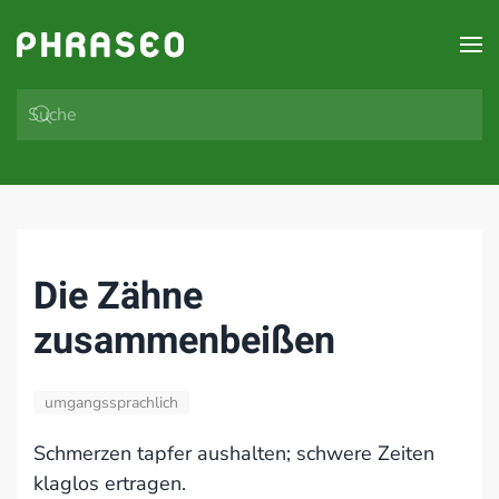
Zum Hauptinhalt springen
Die Zähne
zusammenbeißen
umgangssprachlich
Schmerzen tapfer aushalten; schwere Zeiten
klaglos ertragen.