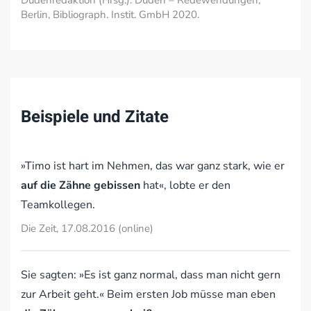
Dudenredaktion (Hrsg.): Duden – Redewendungen,
Berlin, Bibliograph. Instit. GmbH 2020.
Beispiele und Zitate
»Timo ist hart im Nehmen, das war ganz stark, wie er
auf die Zähne gebissen
hat«, lobte er den
Teamkollegen.
Die Zeit, 17.08.2016 (online)
Sie sagten: »Es ist ganz normal, dass man nicht gern
zur Arbeit geht.« Beim ersten Job müsse man eben