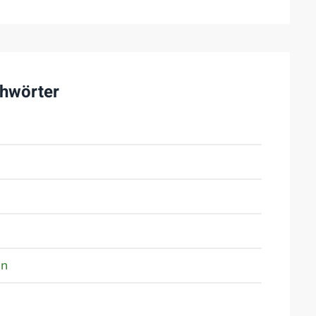
hwörter
en