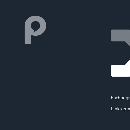
Fachbegr
Links zu