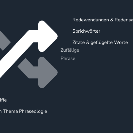
Redewendungen & Redensa
Sprichwörter
Zitate & geflügelte Worte
Zufällige
Phrase
iffe
m Thema Phraseologie