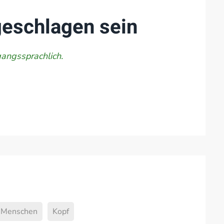
geschlagen sein
ngssprachlich.
s Menschen
Kopf