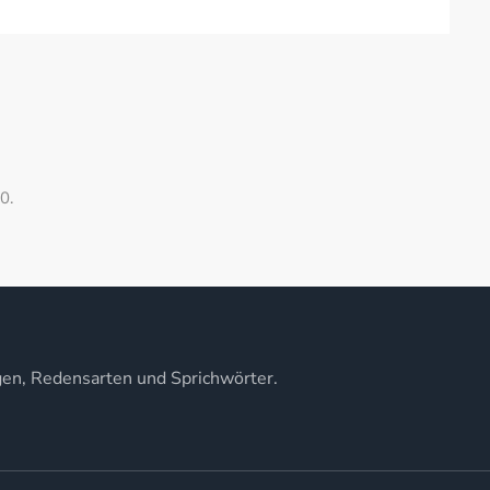
0.
gen, Redensarten und Sprichwörter.