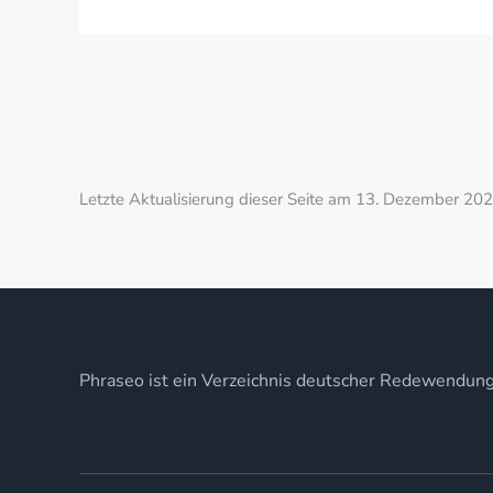
Letzte Aktualisierung dieser Seite am 13. Dezember 202
Phraseo ist ein Verzeichnis deutscher Redewendun