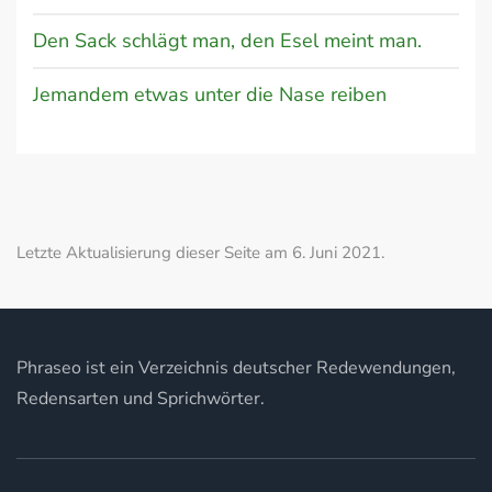
Den Sack schlägt man, den Esel meint man.
Jemandem etwas unter die Nase reiben
Letzte Aktualisierung dieser Seite am 6. Juni 2021.
Phraseo ist ein Verzeichnis deutscher Redewendungen,
Redensarten und Sprichwörter.