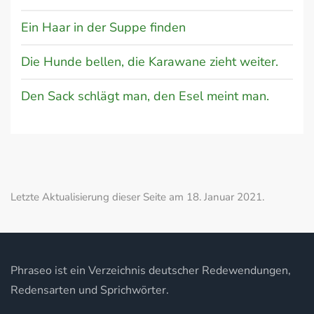
Ein Haar in der Suppe finden
Die Hunde bellen, die Karawane zieht weiter.
Den Sack schlägt man, den Esel meint man.
Letzte Aktualisierung dieser Seite am 18. Januar 2021.
Phraseo ist ein Verzeichnis deutscher Redewendungen,
Redensarten und Sprichwörter.