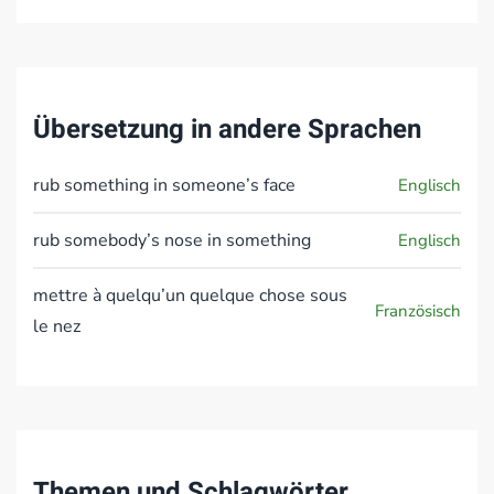
Übersetzung in andere Sprachen
rub something in someone’s face
Englisch
rub somebody’s nose in something
Englisch
mettre à quelqu’un quelque chose sous
Französisch
le nez
Themen und Schlagwörter