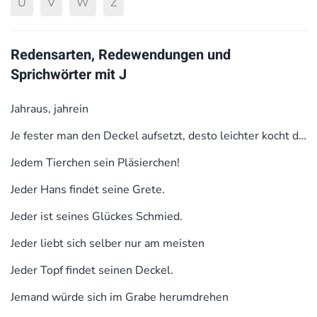
U
V
W
Z
Redensarten, Redewendungen und
Sprichwörter mit J
Jahraus, jahrein
Je fester man den Deckel aufsetzt, desto leichter kocht der Topf über.
Jedem Tierchen sein Pläsierchen!
Jeder Hans findet seine Grete.
Jeder ist seines Glückes Schmied.
Jeder liebt sich selber nur am meisten
Jeder Topf findet seinen Deckel.
Jemand würde sich im Grabe herumdrehen