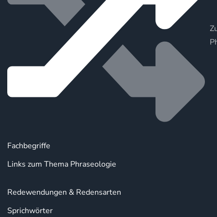
Zu
P
Fachbegriffe
Links zum Thema Phraseologie
Redewendungen & Redensarten
Sprichwörter