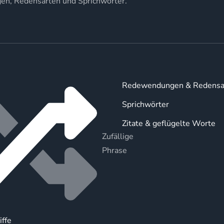
gen, Redensarten und Sprichwörter.
Redewendungen & Redensa
Sprichwörter
Zitate & geflügelte Worte
Zufällige
Phrase
iffe