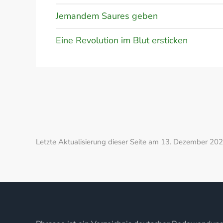
Jemandem Saures geben
Eine Revolution im Blut ersticken
Letzte Aktualisierung dieser Seite am 13. Dezember 202