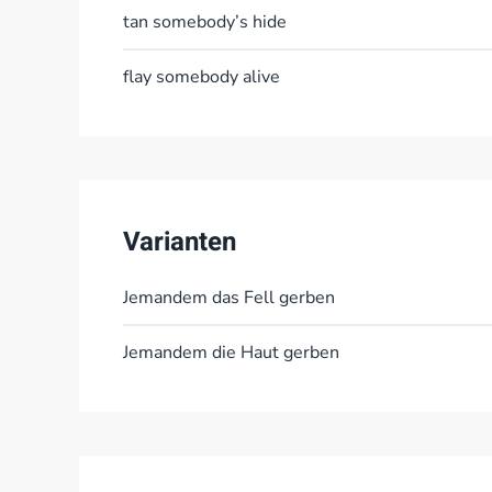
tan somebody’s hide
flay somebody alive
Varianten
Jemandem das Fell gerben
Jemandem die Haut gerben