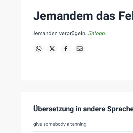
Jemandem das Fel
Jemanden verprügeln.
Salopp.
Übersetzung in andere Sprach
give somebody a tanning