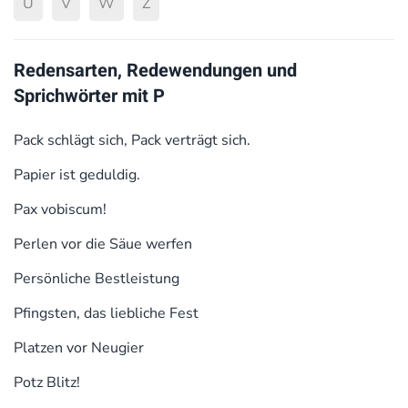
U
V
W
Z
Redensarten, Redewendungen und
Sprichwörter mit P
Pack schlägt sich, Pack verträgt sich.
Papier ist geduldig.
Pax vobiscum!
Perlen vor die Säue werfen
Persönliche Bestleistung
Pfingsten, das liebliche Fest
Platzen vor Neugier
Potz Blitz!