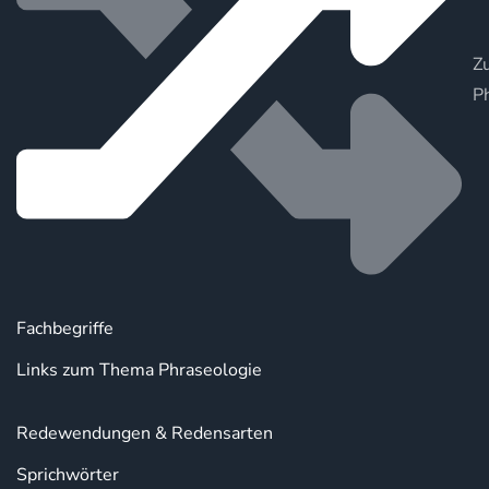
Zu
P
Fachbegriffe
Links zum Thema Phraseologie
Redewendungen & Redensarten
Sprichwörter