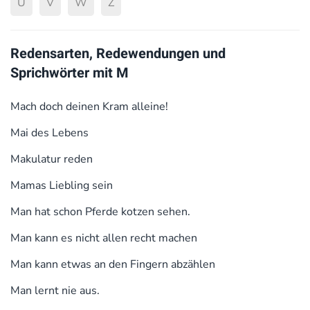
U
V
W
Z
Redensarten, Redewendungen und
Sprichwörter mit M
Mach doch deinen Kram alleine!
Mai des Lebens
Makulatur reden
Mamas Liebling sein
Man hat schon Pferde kotzen sehen.
Man kann es nicht allen recht machen
Man kann etwas an den Fingern abzählen
Man lernt nie aus.