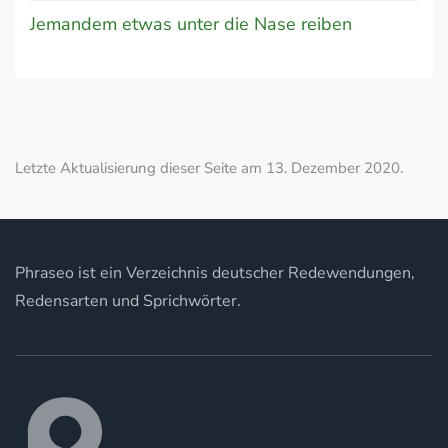
Jemandem etwas unter die Nase reiben
Letzte Aktualisierung dieser Seite am 13. Dezember 2020.
Phraseo ist ein Verzeichnis deutscher Redewendungen,
Redensarten und Sprichwörter.