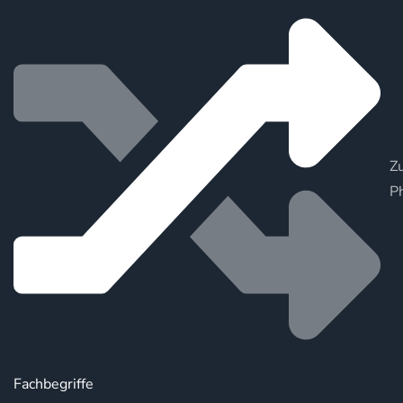
Zu
P
Fachbegriffe