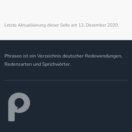
Letzte Aktualisierung dieser Seite am 13. Dezember 2020.
Phraseo ist ein Verzeichnis deutscher Redewendungen,
Redensarten und Sprichwörter.