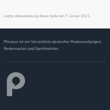
Letzte Aktualisierung dieser Seite am 7. Januar 2021.
Phraseo ist ein Verzeichnis deutscher Redewendungen,
Redensarten und Sprichwörter.