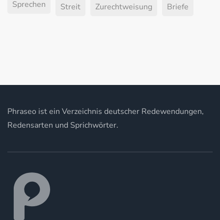
Sprechen
Streit
Zurechtweisung
Briefe
Phraseo ist ein Verzeichnis deutscher Redewendungen,
Redensarten und Sprichwörter.