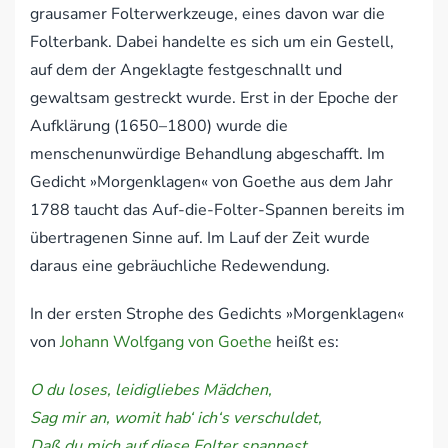
grausamer Folterwerkzeuge, eines davon war die
Folterbank. Dabei handelte es sich um ein Gestell,
auf dem der Angeklagte festgeschnallt und
gewaltsam gestreckt wurde. Erst in der Epoche der
Aufklärung (1650–1800) wurde die
menschenunwürdige Behandlung abgeschafft. Im
Gedicht »Morgenklagen« von Goethe aus dem Jahr
1788 taucht das Auf-die-Folter-Spannen bereits im
übertragenen Sinne auf. Im Lauf der Zeit wurde
daraus eine gebräuchliche Redewendung.
In der ersten Strophe des Gedichts »Morgenklagen«
von
Johann Wolfgang von Goethe
heißt es:
O du loses, leidigliebes Mädchen,
Sag mir an, womit hab‘ ich‘s verschuldet,
Daß du mich auf diese Folter spannest,