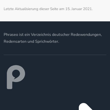
Letzte Aktualisierung dieser Seite am 15. Januar 2021.
Phraseo ist ein Verzeichnis deutscher Redewendungen,
Redensarten und Sprichwörter.