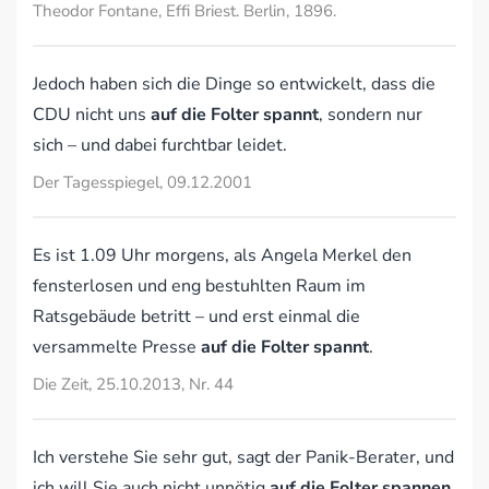
Theodor Fontane, Effi Briest. Berlin, 1896.
Jedoch haben sich die Dinge so entwickelt, dass die
CDU nicht uns
auf die Folter spannt
, sondern nur
sich – und dabei furchtbar leidet.
Der Tagesspiegel, 09.12.2001
Es ist 1.09 Uhr morgens, als Angela Merkel den
fensterlosen und eng bestuhlten Raum im
Ratsgebäude betritt – und erst einmal die
versammelte Presse
auf die Folter spannt
.
Die Zeit, 25.10.2013, Nr. 44
Ich verstehe Sie sehr gut, sagt der Panik-Berater, und
ich will Sie auch nicht unnötig
auf die Folter spannen
.