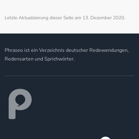
Letzte Aktualisierung dieser Seite am 13. Dezember 2020.
Phraseo ist ein Verzeichnis deutscher Redewendungen,
Redensarten und Sprichwörter.