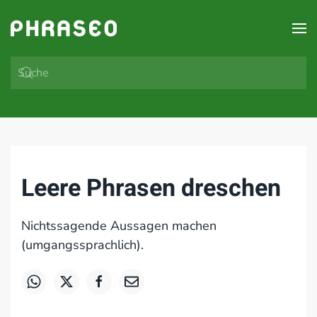
Zum Hauptinhalt springen
Leere Phrasen dreschen
Nichtssagende Aussagen machen
(umgangssprachlich).