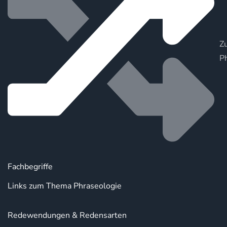
Zu
P
Fachbegriffe
Links zum Thema Phraseologie
Redewendungen & Redensarten