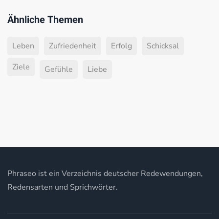
Ähnliche Themen
Leben
Zufriedenheit
Erfolg
Schicksal
Ziele
Gefühle
Liebe
Phraseo ist ein Verzeichnis deutscher Redewendungen,
Redensarten und Sprichwörter.