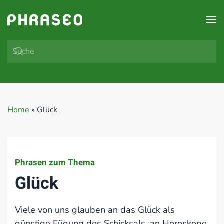
Zum Hauptinhalt springen
Home
»
Glück
Phrasen zum Thema
Glück
Viele von uns glauben an das Glück als
günstige Fügung des Schicksals, an Horoskope,