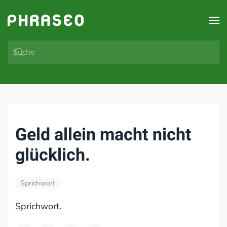
Zum Hauptinhalt springen
Geld allein macht nicht
glücklich.
Sprichwort
Sprichwort.