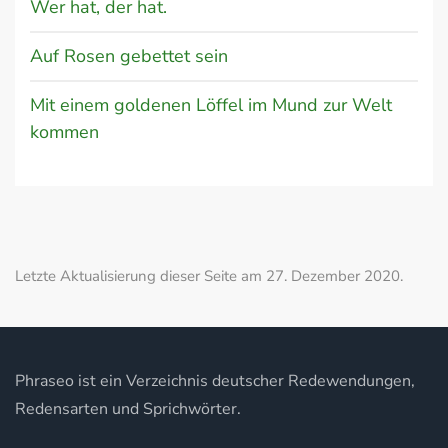
Wer hat, der hat.
Auf Rosen gebettet sein
Mit einem goldenen Löffel im Mund zur Welt
kommen
Letzte Aktualisierung dieser Seite am 27. Dezember 2020.
Phraseo ist ein Verzeichnis deutscher Redewendungen,
Redensarten und Sprichwörter.