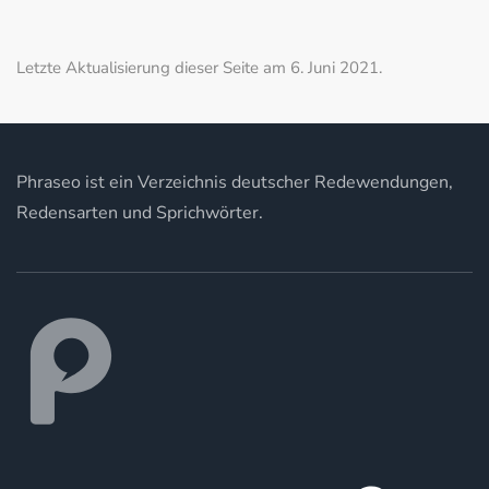
Letzte Aktualisierung dieser Seite am 6. Juni 2021.
Phraseo ist ein Verzeichnis deutscher Redewendungen,
Redensarten und Sprichwörter.