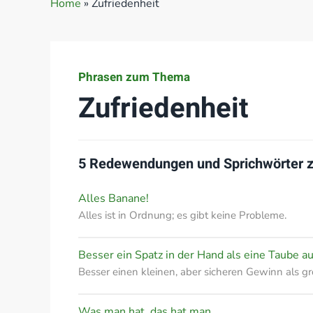
Home
»
Zufriedenheit
Phrasen zum Thema
Zufriedenheit
5 Redewendungen und Sprichwörter
Alles Banane!
Alles ist in Ordnung; es gibt keine Probleme.
Besser ein Spatz in der Hand als eine Taube a
Besser einen kleinen, aber sicheren Gewinn als g
Was man hat, das hat man.