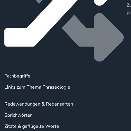
Zu
P
Fachbegriffe
Links zum Thema Phraseologie
Redewendungen & Redensarten
Sprichwörter
Zitate & geflügelte Worte