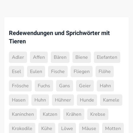
Redewendungen und Sprichwörter mit
Tieren
Adler
Affen
Bären
Biene
Elefanten
Esel
Eulen
Fische
Fliegen
Flöhe
Frösche
Fuchs
Gans
Geier
Hahn
Hasen
Huhn
Hühner
Hunde
Kamele
Kaninchen
Katzen
Krähen
Krebse
Krokodile
Kühe
Löwe
Mäuse
Motten