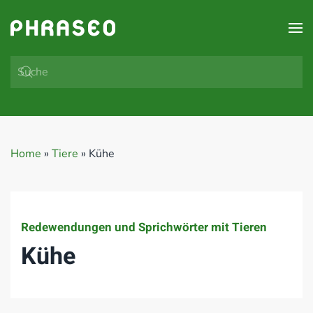
Zum Hauptinhalt springen
Home
»
Tiere
»
Kühe
Redewendungen und Sprichwörter mit Tieren
Kühe