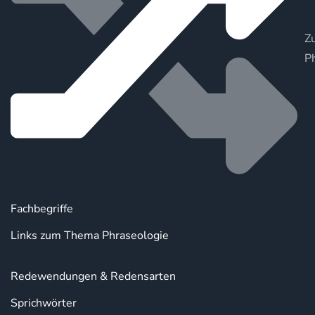
Zu
P
Fachbegriffe
Links zum Thema Phraseologie
Redewendungen & Redensarten
Sprichwörter