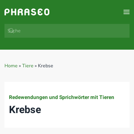
Zum Hauptinhalt springen
Home
»
Tiere
»
Krebse
Redewendungen und Sprichwörter mit Tieren
Krebse