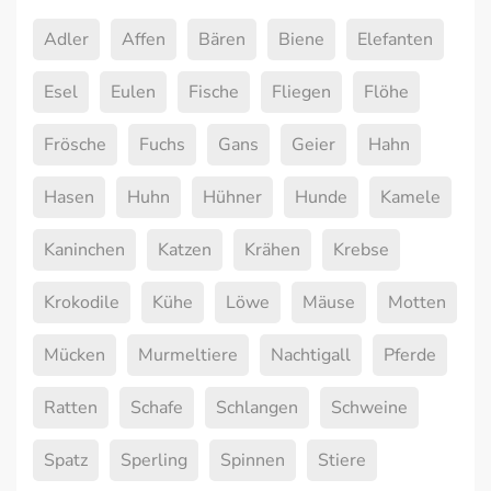
Adler
Affen
Bären
Biene
Elefanten
Esel
Eulen
Fische
Fliegen
Flöhe
Frösche
Fuchs
Gans
Geier
Hahn
Hasen
Huhn
Hühner
Hunde
Kamele
Kaninchen
Katzen
Krähen
Krebse
Krokodile
Kühe
Löwe
Mäuse
Motten
Mücken
Murmeltiere
Nachtigall
Pferde
Ratten
Schafe
Schlangen
Schweine
Spatz
Sperling
Spinnen
Stiere