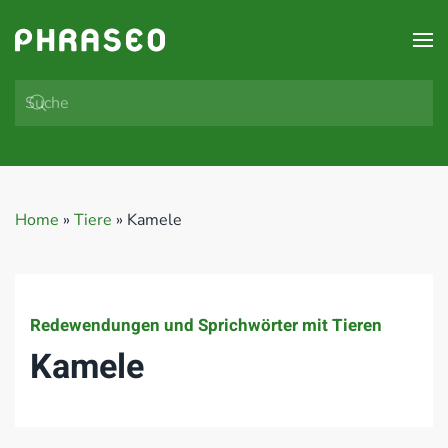
Zum Hauptinhalt springen
Home
»
Tiere
»
Kamele
Redewendungen und Sprichwörter mit Tieren
Kamele