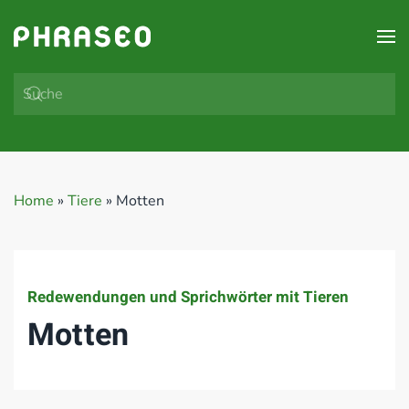
Zum Hauptinhalt springen
Home
»
Tiere
»
Motten
Redewendungen und Sprichwörter mit Tieren
Motten