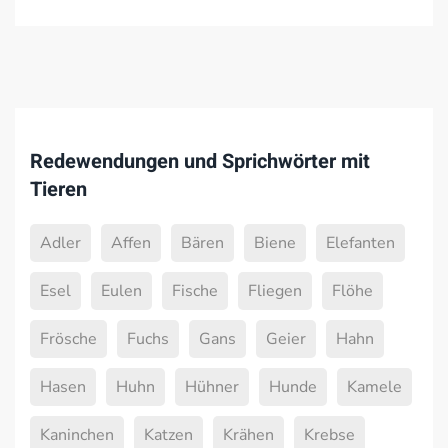
Redewendungen und Sprichwörter mit
Tieren
Adler
Affen
Bären
Biene
Elefanten
Esel
Eulen
Fische
Fliegen
Flöhe
Frösche
Fuchs
Gans
Geier
Hahn
Hasen
Huhn
Hühner
Hunde
Kamele
Kaninchen
Katzen
Krähen
Krebse