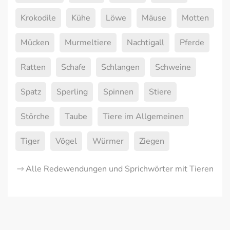
Krokodile
Kühe
Löwe
Mäuse
Motten
Mücken
Murmeltiere
Nachtigall
Pferde
Ratten
Schafe
Schlangen
Schweine
Spatz
Sperling
Spinnen
Stiere
Störche
Taube
Tiere im Allgemeinen
Tiger
Vögel
Würmer
Ziegen
Alle Redewendungen und Sprichwörter mit Tieren