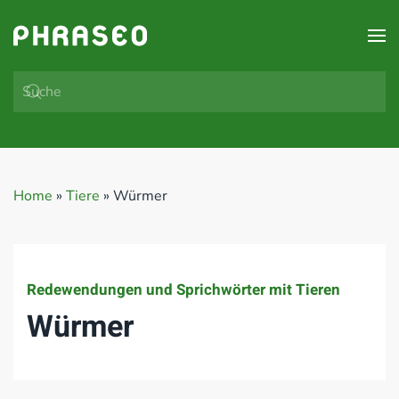
Zum Hauptinhalt springen
Home
»
Tiere
»
Würmer
Redewendungen und Sprichwörter mit Tieren
Würmer