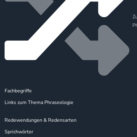
Zu
P
Fachbegriffe
Links zum Thema Phraseologie
Redewendungen & Redensarten
Sprichwörter