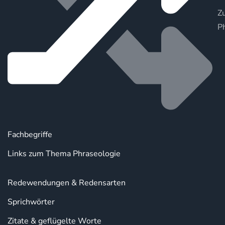
Zu
P
Fachbegriffe
Links zum Thema Phraseologie
Redewendungen & Redensarten
Sprichwörter
Zitate & geflügelte Worte