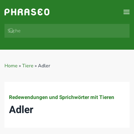
Zum Hauptinhalt springen
Home
»
Tiere
»
Adler
Redewendungen und Sprichwörter mit Tieren
Adler