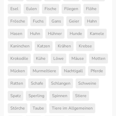
Esel
Eulen
Fische
Fliegen
Flöhe
Frösche
Fuchs
Gans
Geier
Hahn
Hasen
Huhn
Hühner
Hunde
Kamele
Kaninchen
Katzen
Krähen
Krebse
Krokodile
Kühe
Löwe
Mäuse
Motten
Mücken
Murmeltiere
Nachtigall
Pferde
Ratten
Schafe
Schlangen
Schweine
Spatz
Sperling
Spinnen
Stiere
Störche
Taube
Tiere im Allgemeinen