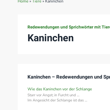
Home
»
Tiere
»
Kaninchen
Redewendungen und Sprichwörter mit Tier
Kaninchen
Kaninchen – Redewendungen und Spr
Wie das Kaninchen vor der Schlange
Starr vor Angst; in Furcht und …
Im Angesicht der Schlange ist das …