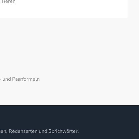
 Tieren
- und Paarformeln
gen, Redensarten und Sprichwörter.