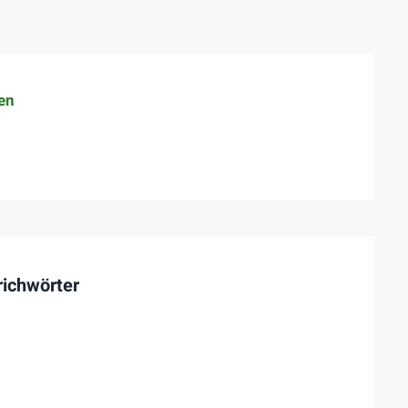
en
ichwörter