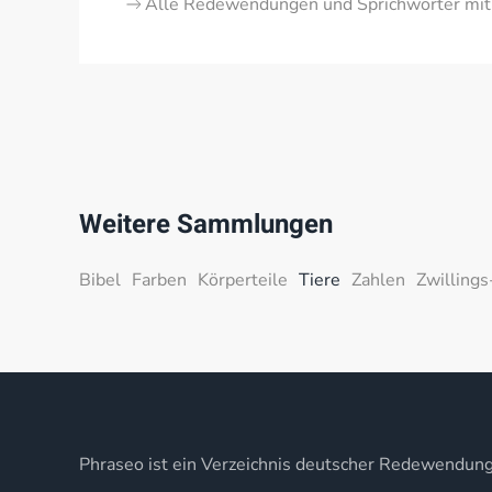
Alle Redewendungen und Sprichwörter mit
Weitere Sammlungen
Bibel
Farben
Körperteile
Tiere
Zahlen
Zwillings
Phraseo ist ein Verzeichnis deutscher Redewendun