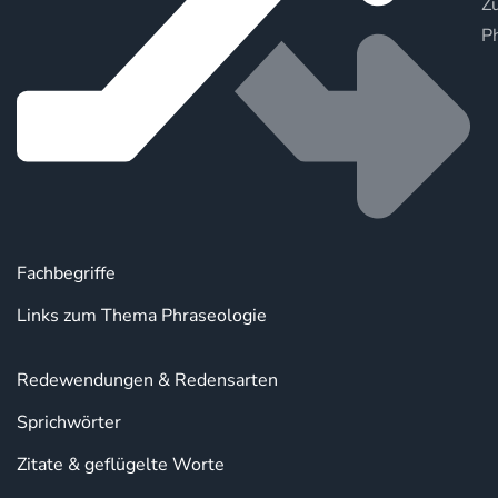
Zu
P
Fachbegriffe
Links zum Thema Phraseologie
Redewendungen & Redensarten
Sprichwörter
Zitate & geflügelte Worte