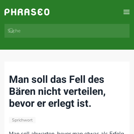
Zum Hauptinhalt springen
Man soll das Fell des
Bären nicht verteilen,
bevor er erlegt ist.
Sprichwort
Man soll abwarten, bevor man etwas als Erfolg