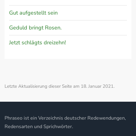
Gut aufgestellt sein
Geduld bringt Rosen.
Jetzt schlägts dreizehn!
Letzte Aktualisierung dieser Seite am 18. Januar 2021.
Phraseo ist ein Verzeichnis deutscher Redewendungen,
Redensarten und Sprichwörter.