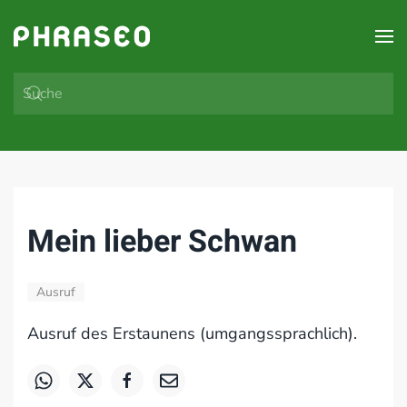
Zum Hauptinhalt springen
Mein lieber Schwan
Ausruf
Ausruf des Erstaunens (umgangssprachlich).