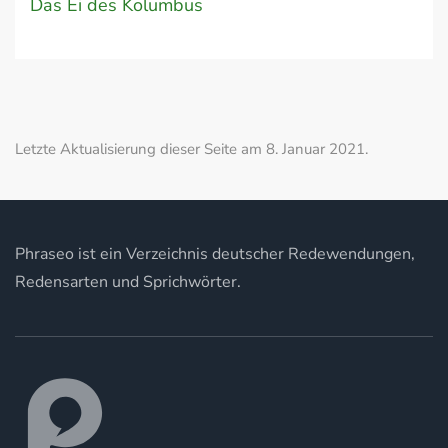
Das Ei des Kolumbus
Letzte Aktualisierung dieser Seite am 8. Januar 2021.
Phraseo ist ein Verzeichnis deutscher Redewendungen,
Redensarten und Sprichwörter.